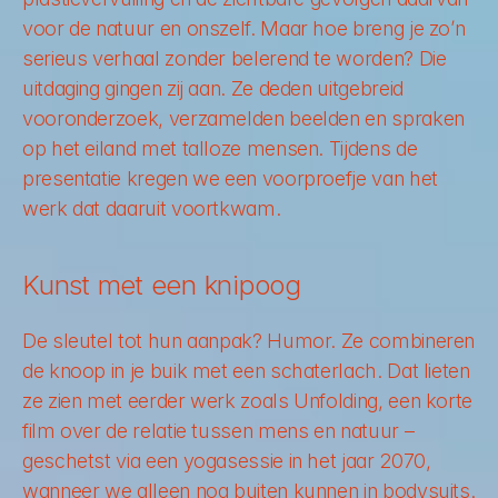
voor de natuur en onszelf. Maar hoe breng je zo’n 
serieus verhaal zonder belerend te worden? Die 
uitdaging gingen zij aan. Ze deden uitgebreid 
vooronderzoek, verzamelden beelden en spraken 
op het eiland met talloze mensen. Tijdens de 
presentatie kregen we een voorproefje van het 
werk dat daaruit voortkwam.
Kunst met een knipoog
De sleutel tot hun aanpak? Humor. Ze combineren 
de knoop in je buik met een schaterlach. Dat lieten 
ze zien met eerder werk zoals 
Unfolding
, een korte 
film over de relatie tussen mens en natuur – 
geschetst via een yogasessie in het jaar 2070, 
wanneer we alleen nog buiten kunnen in bodysuits.