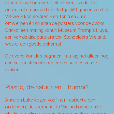
mochten we bureaustoelen lenen – zodat het 
publiek al draaiend de volledige 360 graden van het 
VR-werk kon ervaren – en Tanja en Julia 
ontwierpen én drukten de posters voor de avond. 
Dankzij een mailing vanuit Museum Tromp’s Huys, 
een van de drie partners van Standplaats Vlieland, 
was er een goede opkomst.
De avond kon dus beginnen – nu lag het alleen nog 
aan de kunstenaars om er een succes van te 
maken.
Plastic, de natuur en… humor?
Anne en Luke kozen voor hun residentie een 
onderwerp dat niemand op Vlieland onbekend is: 
plasticvervuiling en de zichtbare gevolgen daarvan 