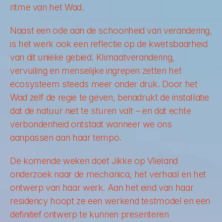
ritme van het Wad.
Naast een ode aan de schoonheid van verandering, 
is het werk ook een reflectie op de kwetsbaarheid 
van dit unieke gebied. Klimaatverandering, 
vervuiling en menselijke ingrepen zetten het 
ecosysteem steeds meer onder druk. Door het 
Wad zelf de regie te geven, benadrukt de installatie 
dat de natuur niet te sturen valt – en dat echte 
verbondenheid ontstaat wanneer we ons 
aanpassen aan haar tempo.
De komende weken doet Jikke op Vlieland 
onderzoek naar de mechanica, het verhaal en het 
ontwerp van haar werk. Aan het eind van haar 
residency hoopt ze een werkend testmodel en een 
definitief ontwerp te kunnen presenteren