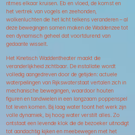
ritmes elkaar kruisen. Eb en vloed, de komst en 
het vertrek van vogels en zeehonden, 
wolkenluchten die het licht telkens veranderen – al 
deze bewegingen samen maken de Waddenzee tot 
een dynamisch geheel dat voortdurend van 
gedaante wisselt.
Het Kinetisch Waddentheater maakt die 
veranderlijkheid zichtbaar. De installatie wordt 
volledig aangedreven door de getijden: actuele 
waterpeilingen van Rijkswaterstaat vertalen zich in 
mechanische bewegingen, waardoor houten 
figuren en tandwielen in een langzaam poppenspel 
tot leven komen. Bij laag water toont het werk zijn 
volle dynamiek, bij hoog water verstilt alles. Zo 
ontstaat een levende klok die de bezoeker uitnodigt 
tot aandachtig kijken en meebewegen met het 