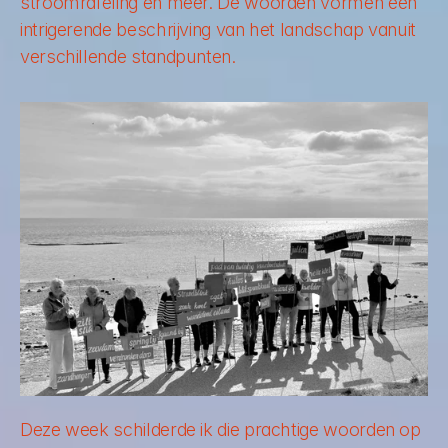
stroomrafeling en meer. De woorden vormen een 
intrigerende beschrijving van het landschap vanuit 
verschillende standpunten. 
Deze week schilderde ik die prachtige woorden op 