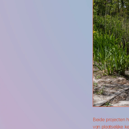
Beide projecten 
van plaatselijke k