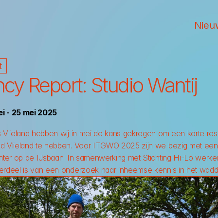
Nieu
t
cy Report: Studio Wantij
i - 25 mei 2025
s Vlieland hebben wij in mei de kans gekregen om een korte res
nd Vlieland te hebben. Voor ITGWO 2025 zijn we bezig met een
inter op de IJsbaan. In samenwerking met Stichting Hi-Lo werk
derdeel is van een onderzoek naar inheemse kennis in het wad