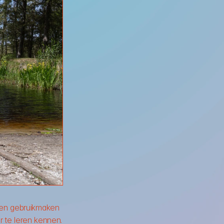
en gebruikmaken 
 te leren kennen. 