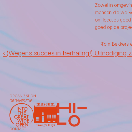
Zowel in omgeving
mensen die we van
om locaties goed 
goed op de proje
Tom Bekkers en
‹ (Wegens succes in herhaling!) Uitnodiging z
ORGANIZATION
ORGANISATIE
CONTACT