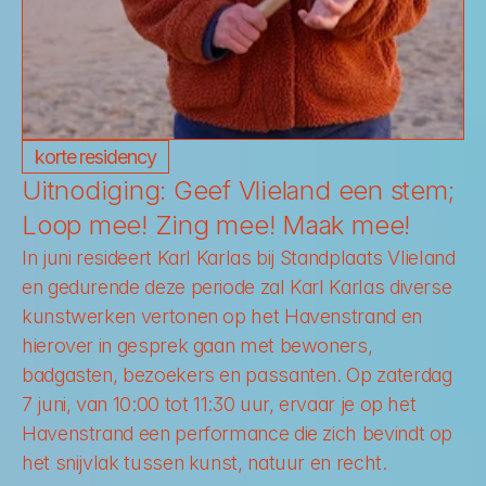
korte residency
Uitnodiging: Geef Vlieland een stem; 
Loop mee! Zing mee! Maak mee!
In juni resideert Karl Karlas bij Standplaats Vlieland 
en gedurende deze periode zal Karl Karlas diverse 
kunstwerken vertonen op het Havenstrand en 
hierover in gesprek gaan met bewoners, 
badgasten, bezoekers en passanten. Op zaterdag 
7 juni, van 10:00 tot 11:30 uur, ervaar je op het 
Havenstrand een performance die zich bevindt op 
het snijvlak tussen kunst, natuur en recht.