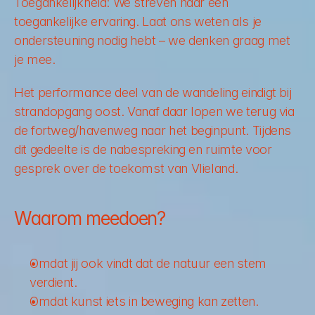
Toegankelijkheid: 
We streven naar een 
toegankelijke ervaring. Laat ons weten als je 
ondersteuning nodig hebt – we denken graag met 
je mee. 
Het performance deel van de wandeling eindigt bij 
strandopgang oost. Vanaf daar lopen we terug via 
de fortweg/havenweg naar het beginpunt. Tijdens 
dit gedeelte is de nabespreking en ruimte voor 
gesprek over de toekomst van Vlieland. 
Waarom meedoen? 
Omdat jij ook vindt dat de natuur een stem 
verdient.
Omdat kunst iets in beweging kan zetten.