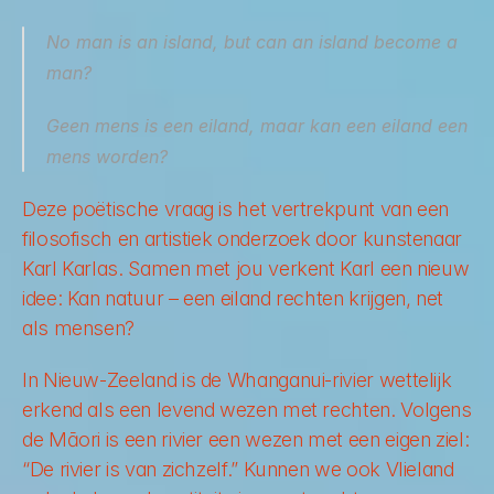
No man is an island, but can an island become a 
man? 
Geen mens is een eiland, maar kan een eiland een 
mens worden? 
Deze poëtische vraag is het vertrekpunt van een 
filosofisch en artistiek onderzoek door kunstenaar 
Karl Karlas. Samen met jou verkent Karl een nieuw 
idee: Kan natuur – een eiland rechten krijgen, net 
als mensen? 
In Nieuw-Zeeland is de Whanganui-rivier wettelijk 
erkend als een levend wezen met rechten. Volgens 
de Māori is een rivier een wezen met een eigen ziel: 
“De rivier is van zichzelf.” Kunnen we ook Vlieland 