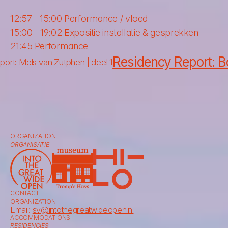
12:57 - 15:00 Performance / vloed 
15:00 - 19:02 Expositie installatie & gesprekken
21:45 Performance 
Residency Report: Bo
ort: Mels van Zutphen | deel 1
ORGANIZATION
ORGANISATIE
CONTACT
ORGANIZATION
Email: 
sv@intothegreatwideopen.nl
ACCOMMODATIONS
RESIDENCIES