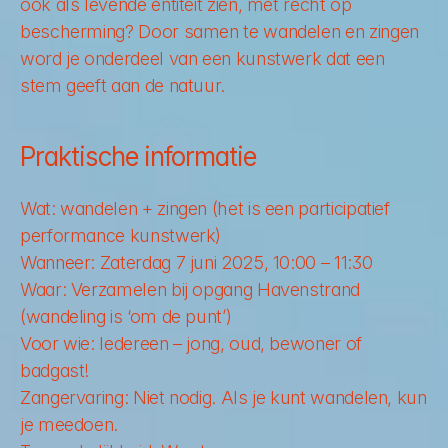
ook als levende entiteit zien, met recht op 
bescherming? Door samen te wandelen en zingen 
word je onderdeel van een kunstwerk dat een 
stem geeft aan de natuur. 
Praktische informatie 
Wat: 
wandelen + zingen (het is een participatief 
performance kunstwerk) 
Wanneer: 
Zaterdag 7 juni 2025, 10:00 – 11:30
Waar: 
Verzamelen bij opgang Havenstrand 
(wandeling is ‘om de punt’)
Voor wie: 
Iedereen – jong, oud, bewoner of 
badgast! 
Zangervaring: 
Niet nodig. Als je kunt wandelen, kun 
je meedoen. 