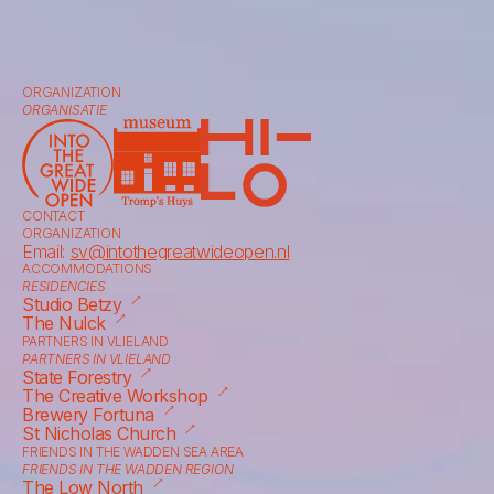
ORGANIZATION
ORGANISATIE
CONTACT
ORGANIZATION
Email: 
sv@intothegreatwideopen.nl
ACCOMMODATIONS
RESIDENCIES
⟶
Studio Betzy
⟶
The Nulck
PARTNERS IN VLIELAND
PARTNERS IN VLIELAND
⟶
State Forestry
⟶
The Creative Workshop
⟶
Brewery Fortuna
⟶
St Nicholas Church
FRIENDS IN THE WADDEN SEA AREA
FRIENDS IN THE WADDEN REGION
⟶
The Low North