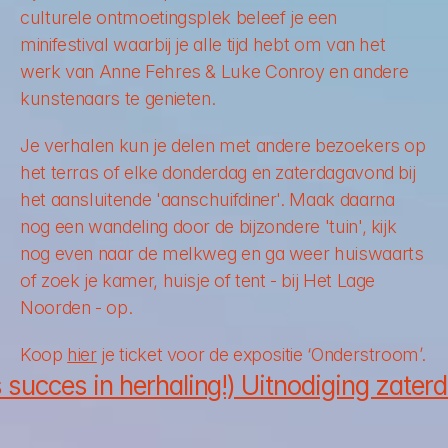
culturele ontmoetingsplek beleef je een 
minifestival waarbij je alle tijd hebt om van het 
werk van Anne Fehres & Luke Conroy en andere 
kunstenaars te genieten. 
Je verhalen kun je delen met andere bezoekers op 
het terras of elke donderdag en zaterdagavond bij 
het aansluitende 'aanschuifdiner'. Maak daarna 
nog een wandeling door de bijzondere 'tuin', kijk 
nog even naar de melkweg en ga weer huiswaarts 
of zoek je kamer, huisje of tent - bij Het Lage 
Noorden - op. 
Koop 
hier
 je ticket voor de expositie ‘Onderstroom’.
succes in herhaling!) Uitnodiging zaterda