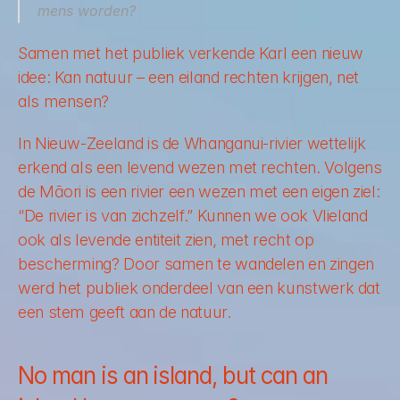
mens worden?
Samen met het publiek verkende Karl een nieuw 
idee: Kan natuur – een eiland rechten krijgen, net 
als mensen? 
In Nieuw-Zeeland is de Whanganui-rivier wettelijk 
erkend als een levend wezen met rechten. Volgens 
de Māori is een rivier een wezen met een eigen ziel: 
“De rivier is van zichzelf.” Kunnen we ook Vlieland 
ook als levende entiteit zien, met recht op 
bescherming? Door samen te wandelen en zingen 
werd het publiek onderdeel van een kunstwerk dat 
een stem geeft aan de natuur. 
No man is an island, but can an 