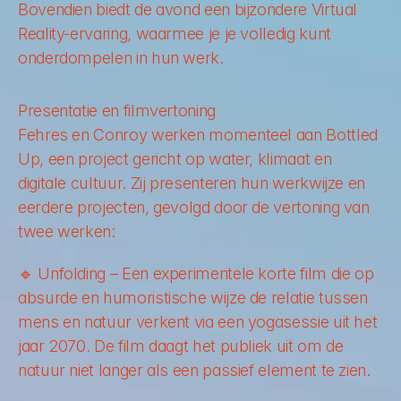
Bovendien biedt de avond een bijzondere Virtual 
Reality-ervaring, waarmee je je volledig kunt 
onderdompelen in hun werk.
Presentatie en filmvertoning
Fehres en Conroy werken momenteel aan 
Bottled 
Up
, een project gericht op water, klimaat en 
digitale cultuur. Zij presenteren hun werkwijze en 
eerdere projecten, gevolgd door de vertoning van 
twee werken:
🔹 
Unfolding
 – Een experimentele korte film die op 
absurde en humoristische wijze de relatie tussen 
mens en natuur verkent via een yogasessie uit het 
jaar 2070. De film daagt het publiek uit om de 
natuur niet langer als een passief element te zien. 