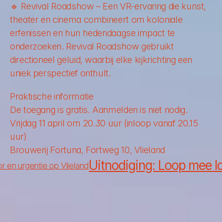
🔹 
Revival Roadshow
 – Een VR-ervaring die kunst, 
theater en cinema combineert om koloniale 
erfenissen en hun hedendaagse impact te 
onderzoeken. Revival Roadshow gebruikt 
directioneel geluid, waarbij elke kijkrichting een 
uniek perspectief onthult.
Praktische informatie
De toegang is gratis. Aanmelden is niet nodig.
Vrijdag 11 april om 20.30 uur (inloop vanaf 20.15 
uur)
Brouwerij Fortuna, Fortweg 10, Vlieland
Uitnodiging: Loop mee la
r en urgentie op Vlieland