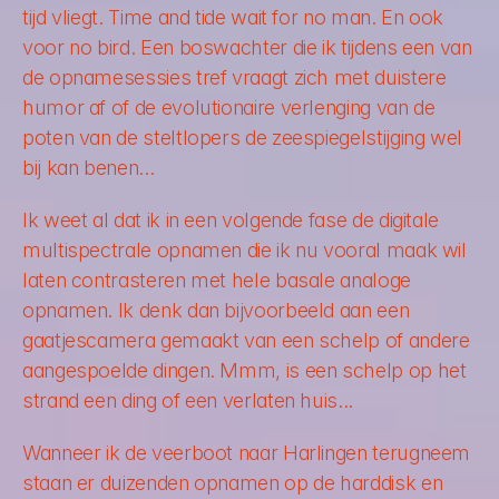
tijd vliegt. 
Time and tide wait for no man. 
En ook 
voor
 no bird. 
Een boswachter die ik tijdens een van 
de opnamesessies tref vraagt zich met duistere 
humor af of de evolutionaire verlenging van de 
poten van de steltlopers de zeespiegelstijging wel 
bij kan benen…
Ik weet al dat ik in een volgende fase de digitale 
multispectrale opnamen die ik nu vooral maak wil 
laten contrasteren met hele basale analoge 
opnamen. Ik denk dan bijvoorbeeld aan een 
gaatjescamera gemaakt van een schelp of andere 
aangespoelde dingen. Mmm, is een schelp op het 
strand een 
ding
 of een verlaten huis...
Wanneer ik de veerboot naar Harlingen terugneem 
staan er duizenden opnamen op de harddisk en 