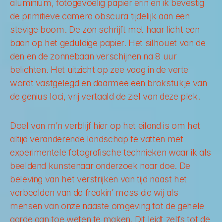
aluminium, fotogevoelig papier erin en ik bevestig 
de primitieve camera obscura tijdelijk aan een 
stevige boom. De zon schrijft met haar licht een 
baan op het geduldige papier. Het silhouet van de 
den en de zonnebaan verschijnen na 8 uur 
belichten. Het uitzicht op zee vaag in de verte 
wordt vastgelegd en daarmee een brokstukje van 
de genius loci, vrij vertaald de ziel van deze plek.
Doel van m’n verblijf hier op het eiland is om het 
altijd veranderende landschap te vatten met 
experimentele fotografische technieken waar ik als 
beeldend kunstenaar onderzoek naar doe. De 
beleving van het verstrijken van tijd naast het 
verbeelden van de 
freakin’ mess 
die wij als 
mensen van onze naaste omgeving tot de gehele 
aarde aan toe weten te maken. Dit leidt zelfs tot de 