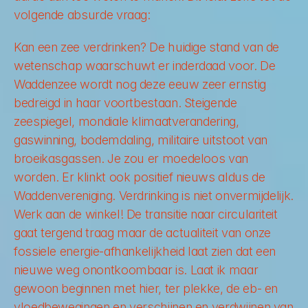
volgende absurde vraag:
Kan een zee verdrinken? De huidige stand van de 
wetenschap waarschuwt er inderdaad voor. De 
Waddenzee wordt nog deze eeuw zeer ernstig 
bedreigd in haar voortbestaan. Steigende 
zeespiegel, mondiale klimaatverandering, 
gaswinning, bodemdaling, militaire uitstoot van 
broeikasgassen. Je zou er moedeloos van 
worden. Er klinkt ook positief nieuws aldus de 
Waddenvereniging. Verdrinking is niet onvermijdelijk. 
Werk aan de winkel! De transitie naar circulariteit 
gaat tergend traag maar de actualiteit van onze 
fossiele energie-afhankelijkheid laat zien dat een 
nieuwe weg onontkoombaar is. Laat ik maar 
gewoon beginnen met hier, ter plekke, de eb- en 
vloedbewegingen en verschijnen en verdwijnen van 