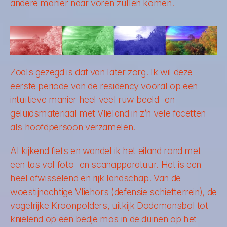
andere manier naar voren zullen komen.
Zoals gezegd is dat van later zorg. Ik wil deze 
eerste periode van de residency vooral op een 
intuïtieve manier heel veel ruw beeld- en 
geluidsmateriaal met Vlieland in z’n vele facetten 
als hoofdpersoon verzamelen. 
Al kijkend fiets en wandel ik het eiland rond met 
een tas vol foto- en scanapparatuur. Het is een 
heel afwisselend en rijk landschap. Van de 
woestijnachtige Vliehors (defensie schietterrein), de 
vogelrijke Kroonpolders, uitkijk Dodemansbol tot 
knielend op een bedje mos in de duinen op het 