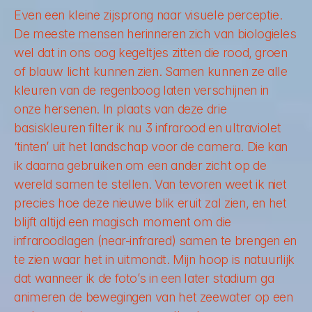
Even een kleine zijsprong naar visuele perceptie. 
De meeste mensen herinneren zich van biologieles 
wel dat in ons oog kegeltjes zitten die rood, groen 
of blauw licht kunnen zien. Samen kunnen ze alle 
kleuren van de regenboog laten verschijnen in 
onze hersenen. In plaats van deze drie 
basiskleuren filter ik nu 3 infrarood en ultraviolet 
‘tinten’ uit het landschap voor de camera. Die kan 
ik daarna gebruiken om een ander zicht op de 
wereld samen te stellen. Van tevoren weet ik niet 
precies hoe deze nieuwe blik eruit zal zien, en het 
blijft altijd een magisch moment om die 
infraroodlagen (near-infrared) samen te brengen en 
te zien waar het in uitmondt. Mijn hoop is natuurlijk 
dat wanneer ik de foto’s in een later stadium ga 
animeren de bewegingen van het zeewater op een 