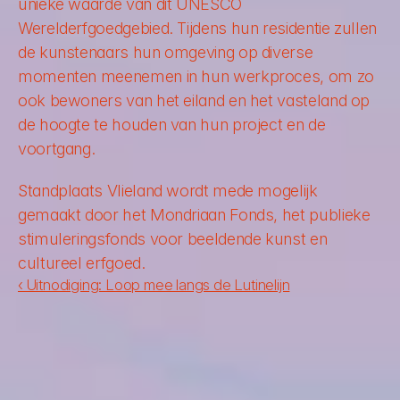
unieke waarde van dit UNESCO 
Werelderfgoedgebied. Tijdens hun residentie zullen 
de kunstenaars hun omgeving op diverse 
momenten meenemen in hun werkproces, om zo 
ook bewoners van het eiland en het vasteland op 
de hoogte te houden van hun project en de 
voortgang. 
Standplaats Vlieland wordt mede mogelijk 
gemaakt door het Mondriaan Fonds, het publieke 
stimuleringsfonds voor beeldende kunst en 
cultureel erfgoed.
‹ Uitnodiging: Loop mee langs de Lutinelijn