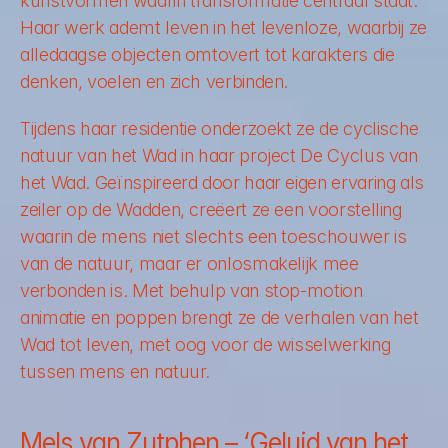
kunstvormen waarin transformatie centraal staat. 
Haar werk ademt leven in het levenloze, waarbij ze 
alledaagse objecten omtovert tot karakters die 
denken, voelen en zich verbinden.
Tijdens haar residentie onderzoekt ze de cyclische 
natuur van het Wad in haar project De Cyclus van 
het Wad. Geïnspireerd door haar eigen ervaring als 
zeiler op de Wadden, creëert ze een voorstelling 
waarin de mens niet slechts een toeschouwer is 
van de natuur, maar er onlosmakelijk mee 
verbonden is. Met behulp van stop-motion 
animatie en poppen brengt ze de verhalen van het 
Wad tot leven, met oog voor de wisselwerking 
tussen mens en natuur.
Mels van Zutphen – ‘Geluid van het 